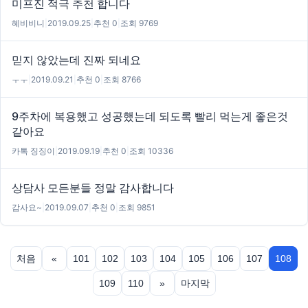
미프진 적극 추천 합니다
혜비비니
|
2019.09.25
|
추천 0
|
조회 9769
믿지 않았는데 진짜 되네요
ㅜㅜ
|
2019.09.21
|
추천 0
|
조회 8766
9주차에 복용했고 성공했는데 되도록 빨리 먹는게 좋은것
같아요
카톡 징징이
|
2019.09.19
|
추천 0
|
조회 10336
상담사 모든분들 정말 감사합니다
감사요~
|
2019.09.07
|
추천 0
|
조회 9851
처음
«
101
102
103
104
105
106
107
108
109
110
»
마지막