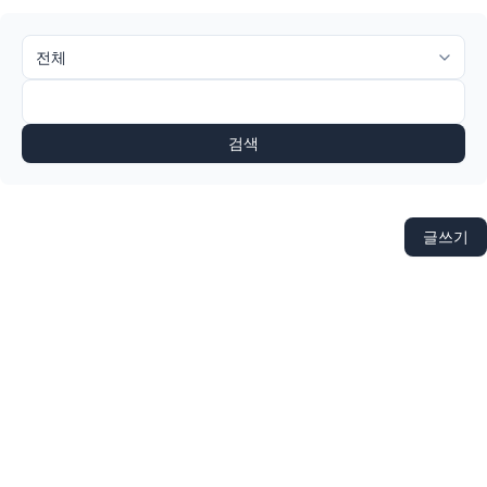
검색
글쓰기