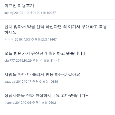
미프진 이용후기
lajkdfj
|
2019.11.10
|
추천 0
|
조회 10067
원치 않아서 약을 선택 하신다면 꼭 여기서 구매하고 복용
하세요
ㅈㅁㅈ
|
2019.11.03
|
추천 0
|
조회 11467
오늘 병원가서 유산된거 확인하고 왔습니다!!
qlql777
|
2019.10.29
|
추천 -1
|
조회 11447
사람들 마다 다 틀리게 반응 하는것 같아요
aaaaaa
|
2019.10.17
|
추천 0
|
조회 10819
상담사분들 진짜 친절하시네요 고마웠습니다~
thanks
|
2019.10.06
|
추천 1
|
조회 9602