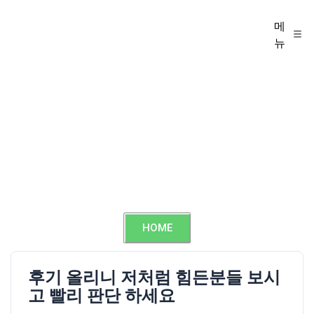
메
뉴
HOME
후기 올리니 저처럼 힘든분들 보시
고 빨리 판단 하세요