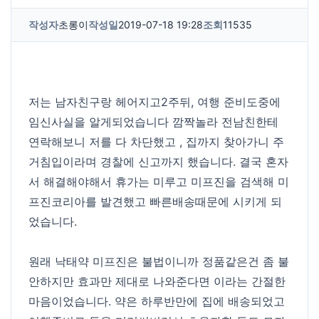
작성자
초롱이
작성일
2019-07-18 19:28
조회
11535
저는 남자친구랑 헤어지고2주뒤, 여행 준비도중에
임신사실을 알게되었습니다 깜짝놀라 전남친한테
연락해보니 저를 다 차단했고 , 집까지 찾아가니 주
거침입이라며 경찰에 신고까지 했습니다. 결국 혼자
서 해결해야해서 휴가는 미루고 미프진을 검색해 미
프진코리아를 발견했고 빠른배송때문에 시키게 되
었습니다.
원래 낙태약 미프진은 불법이니까 정품같은건 좀 불
안하지만 효과만 제대로 나와준다면 이라는 간절한
마음이었습니다. 약은 하루반만에 집에 배송되었고