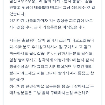
임신 4주 5주정도에 빨리 해서그런지 통증도 참을
만했고 핏덩이 배출할때 빼고는 그냥 생리하는것 같
았습니다.
신기한건 배출되자마자 임신증상중 피로감이 바로
사라졌습니다. 근데 가슴통증은 아직있습니다.
지금은 출혈량이 많이 줄어서 조금씩 나오고있습니
다. 여러분도 후기참고하셔서 잘 구매하시고 믿고
복용하셔도 될것같습니다. 상담하시는분도 답장도
엄청 빨리주시고 침착하게 어떻게해야하는지 잘 티
칭해주셨습니다 그리고 시켜드실거면 무조건 빨리
빨리시켜드세요 저는 그나마 빨리시켜서 통증도 참
을만하고
생리처럼 된것같아요 모든분들 몸조리 잘하시고 구
매하실분들은 그냥 빨리 구매하시는걸 추천해요