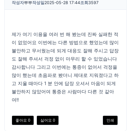
작성자
뿌뿌
작성일
2025-05-28 17:44
조회
3597
제가 여기 이용을 여러 번 해 봤는데 진짜 실패한 적
이 없었어요 이번에는 다른 방법으로 했었는데 많이
불안하고 무서웠는데 되게 대응도 잘해 주시고 답장
도 잘해 주셔서 걱정 없이 마무리 할 수 있었습니다
감사합니다 그리고 이번에는 통증이 없어서 걱정을
많이 했는데 초음파로 봤더니 제대로 지워졌다고 하
고 지울 때마다 1 분 안에 답장 오셔서 마음이 되게
불안하지 않았어여 통증은 사람마다 다른 것 같아
여!!
좋아요
0
싫어요
0
인쇄