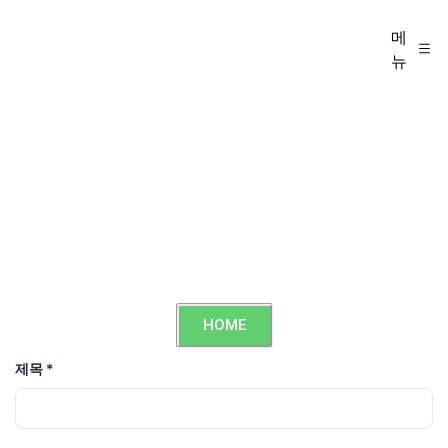
메
뉴
HOME
제목
*