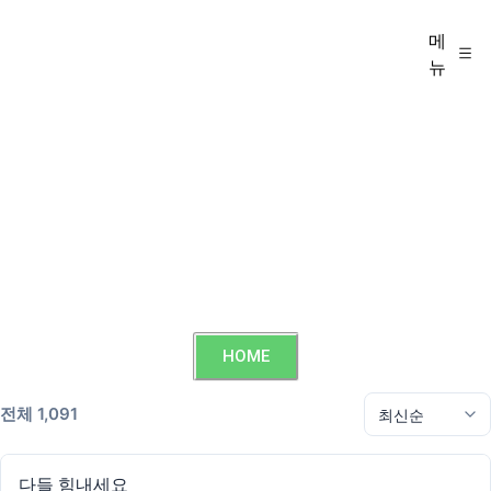
메
뉴
HOME
전체 1,091
다들 힘내세요