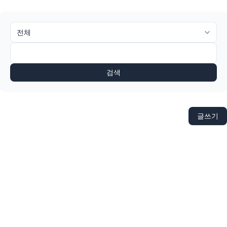
검색
글쓰기