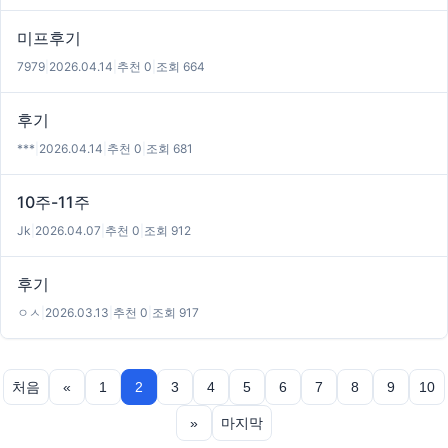
미프후기
7979
|
2026.04.14
|
추천 0
|
조회 664
후기
***
|
2026.04.14
|
추천 0
|
조회 681
10주-11주
Jk
|
2026.04.07
|
추천 0
|
조회 912
후기
ㅇㅅ
|
2026.03.13
|
추천 0
|
조회 917
처음
«
1
2
3
4
5
6
7
8
9
10
»
마지막