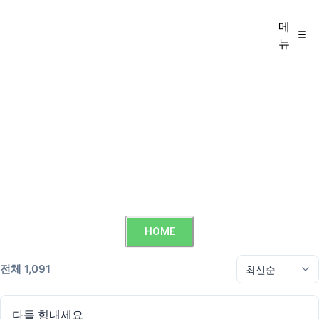
메
뉴
HOME
전체 1,091
다들 힘내세요