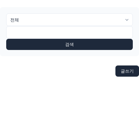
검색
글쓰기