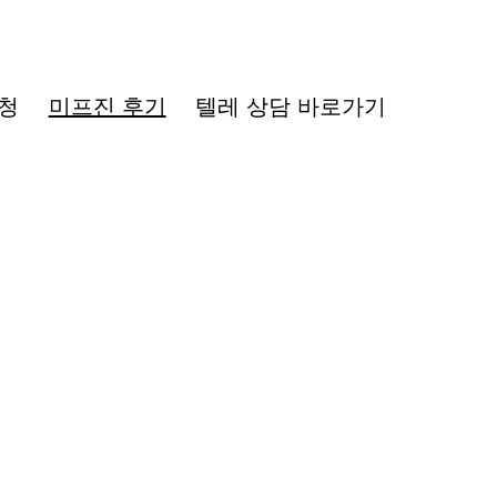
청
미프진 후기
텔레 상담 바로가기