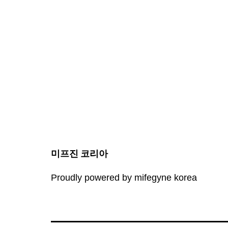
미프진 코리아
Proudly powered by mifegyne korea