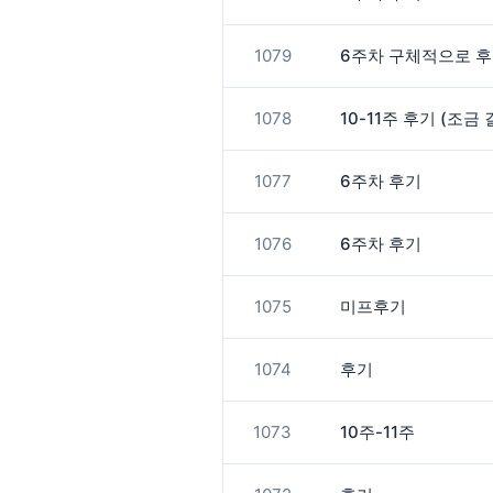
1079
6주차 구체적으로 
1078
10-11주 후기 (조금 
1077
6주차 후기
1076
6주차 후기
1075
미프후기
1074
후기
1073
10주-11주