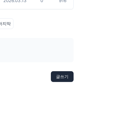
2026.03.13
0
916
마지막
글쓰기