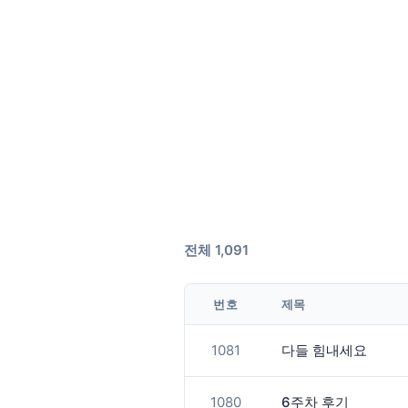
전체 1,091
번호
제목
1081
다들 힘내세요
1080
6주차 후기