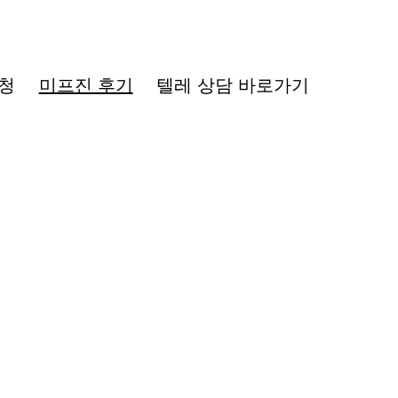
청
미프진 후기
텔레 상담 바로가기