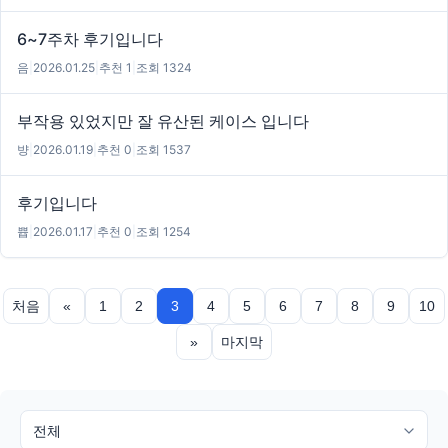
6~7주차 후기입니다
음
|
2026.01.25
|
추천 1
|
조회 1324
부작용 있었지만 잘 유산된 케이스 입니다
뱡
|
2026.01.19
|
추천 0
|
조회 1537
후기입니다
쁍
|
2026.01.17
|
추천 0
|
조회 1254
처음
«
1
2
3
4
5
6
7
8
9
10
»
마지막