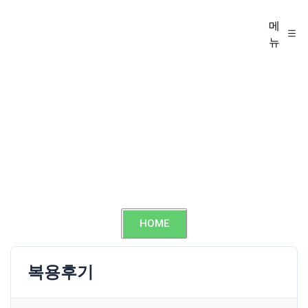
메
뉴
HOME
복용후기