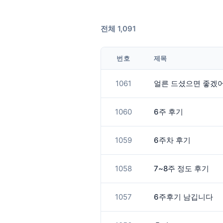
전체 1,091
번호
제목
1061
얼른 드셨으면 좋겠
1060
6주 후기
1059
6주차 후기
1058
7~8주 정도 후기
1057
6주후기 남깁니다