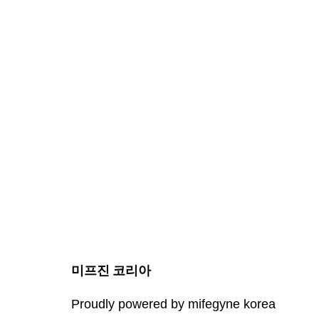
미프진 코리아
Proudly powered by mifegyne korea