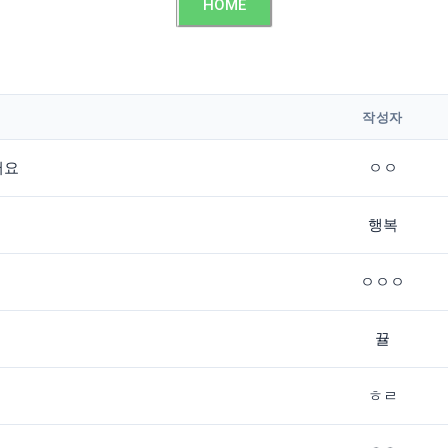
HOME
작성자
어요
ㅇㅇ
행복
ㅇㅇㅇ
뀰
ㅎㄹ