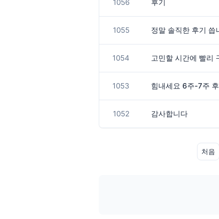
1056
후기
1055
정말 솔직한 후기 씁
1054
고민할 시간에 빨리
1053
힘내세요 6주-7주 
1052
감사합니다
처음