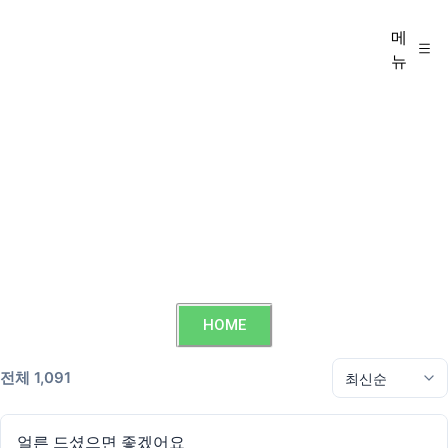
메
뉴
HOME
전체 1,091
얼른 드셨으면 좋겠어요