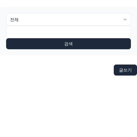
검색
글쓰기