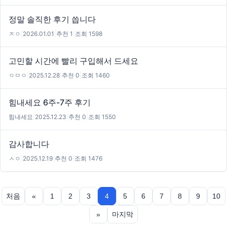
정말 솔직한 후기 씁니다
ㅈㅇ
|
2026.01.01
|
추천 1
|
조회 1598
고민할 시간에 빨리 구입해서 드세요
ㅇㅁㅇ
|
2025.12.28
|
추천 0
|
조회 1460
힘내세요 6주-7주 후기
힘내세요
|
2025.12.23
|
추천 0
|
조회 1550
감사합니다
ㅅㅇ
|
2025.12.19
|
추천 0
|
조회 1476
처음
«
1
2
3
4
5
6
7
8
9
10
»
마지막