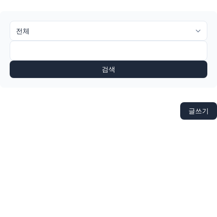
검색
글쓰기