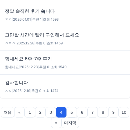
정말 솔직한 후기 씁니다
ㅈㅇ
|
2026.01.01
|
추천 1
|
조회 1598
고민할 시간에 빨리 구입해서 드세요
ㅇㅁㅇ
|
2025.12.28
|
추천 0
|
조회 1459
힘내세요 6주-7주 후기
힘내세요
|
2025.12.23
|
추천 0
|
조회 1549
감사합니다
ㅅㅇ
|
2025.12.19
|
추천 0
|
조회 1474
처음
«
1
2
3
4
5
6
7
8
9
10
»
마지막