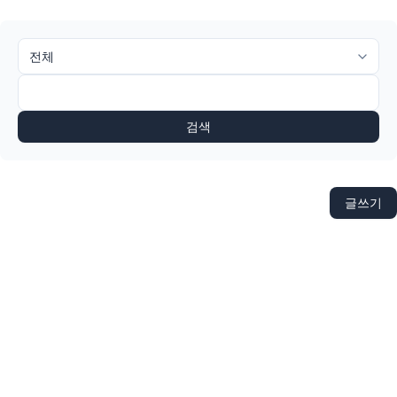
검색
글쓰기