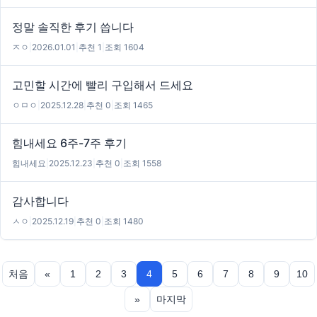
정말 솔직한 후기 씁니다
ㅈㅇ
|
2026.01.01
|
추천 1
|
조회 1604
고민할 시간에 빨리 구입해서 드세요
ㅇㅁㅇ
|
2025.12.28
|
추천 0
|
조회 1465
힘내세요 6주-7주 후기
힘내세요
|
2025.12.23
|
추천 0
|
조회 1558
감사합니다
ㅅㅇ
|
2025.12.19
|
추천 0
|
조회 1480
처음
«
1
2
3
4
5
6
7
8
9
10
»
마지막