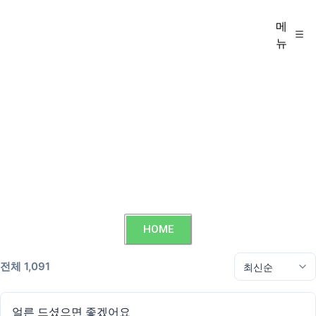
메
뉴
HOME
전체 1,091
얼른 드셨으면 좋겠어요