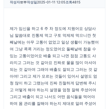
작성자
뽀뿌
작성일
2025-01-11 12:05
조회
4815
제가 임신을 하고 6 주 차 정도에 지웠어요 상담사
님 말씀대로 진통제 먹고 구토 억제제 먹으니깐 첫
째날에는 아무 고통이 없었고 일상 생활이 가능했어
여 그냥 콕콕 거리는 정도였어요 둘째날에 참을 수
있는 고통이었어요 배출 되고 나면 점점 고통도 사
라지고 그러는 것 같아요 진짜로 물을 많이 마셔야
되는 것 같아여 그래야 배출도 잘되고 그러는 것 같
아여! 그리고 제가 모르는 것들이 있어서 설명도 엄
청 많이 하고 그랬는데 진짜 친철하게 답변해 주시
고 어떻게 해야 하는지 설명을 엄청 잘해 주셨어여
그리고 배출이 되고 나서도 어떤 음식들을 먹어야
하며 몸 관리를 잘해야 하는지 제대로 알려 주셨어