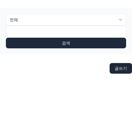
검색
글쓰기