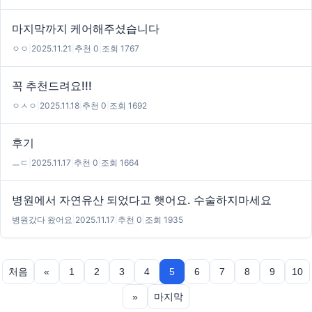
마지막까지 케어해주셨습니다
ㅇㅇ
|
2025.11.21
|
추천 0
|
조회 1767
꼭 추천드려요!!!
ㅇㅅㅇ
|
2025.11.18
|
추천 0
|
조회 1692
후기
ㅡㄷ
|
2025.11.17
|
추천 0
|
조회 1664
병원에서 자연유산 되었다고 햇어요. 수술하지마세요
병원갔다 왔어요
|
2025.11.17
|
추천 0
|
조회 1935
처음
«
1
2
3
4
5
6
7
8
9
10
»
마지막