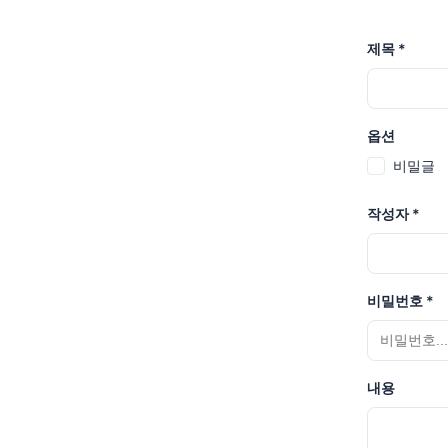
제목
*
옵션
비밀글
작성자
*
비밀번호
*
내용