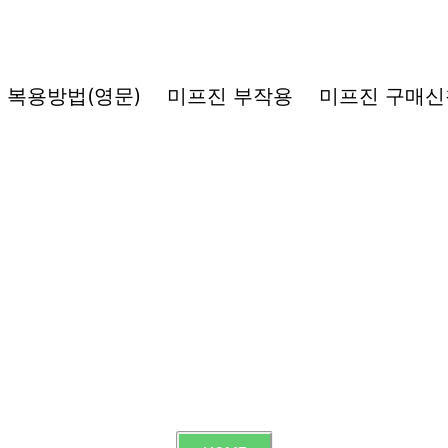
복용방법(영문)
미프진 부작용
미프진 구매신