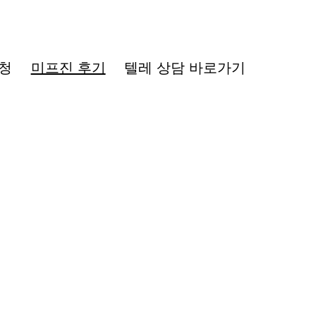
청
미프진 후기
텔레 상담 바로가기