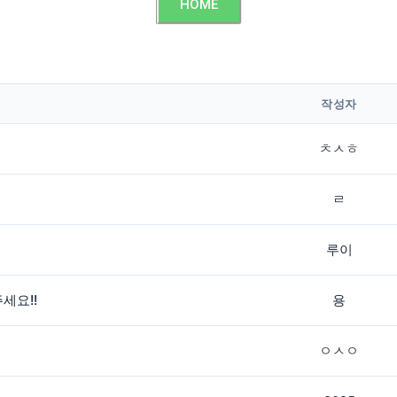
HOME
작성자
ㅊㅅㅎ
ㄹ
루이
세요!!
용
ㅇㅅㅇ