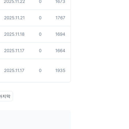
2025.11.22
0
1673
2025.11.21
0
1767
2025.11.18
0
1694
2025.11.17
0
1664
2025.11.17
0
1935
마지막