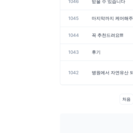
1046
믿을 수 있습니다
1045
마지막까지 케어해
1044
꼭 추천드려요!!!
1043
후기
1042
병원에서 자연유산 
처음