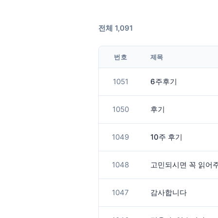
전체 1,091
번호
제목
1051
6주후기
1050
후기
1049
10주 후기
1048
고민되시면 꼭 읽어주
1047
감사합니다