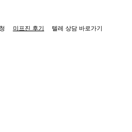
청
미프진 후기
텔레 상담 바로가기