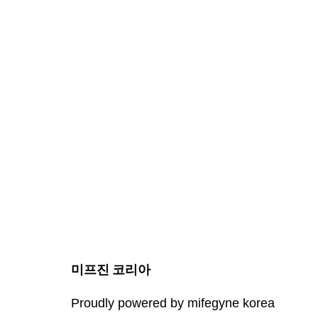
미프진 코리아
Proudly powered by mifegyne korea