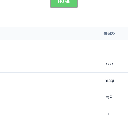
HOME
작성자
..
ㅇㅇ
maqi
녹차
ㅠ