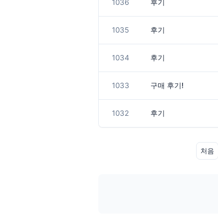
1036
후기
1035
후기
1034
후기
1033
구매 후기!
1032
후기
처음