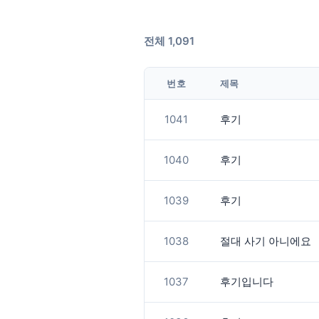
전체 1,091
번호
제목
1041
후기
1040
후기
1039
후기
1038
절대 사기 아니에요
1037
후기입니다