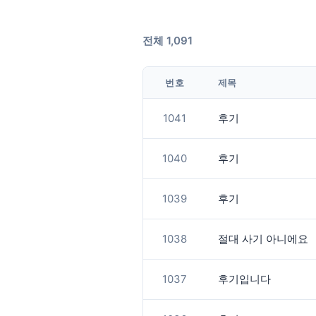
전체 1,091
번호
제목
1041
후기
1040
후기
1039
후기
1038
절대 사기 아니에요
1037
후기입니다