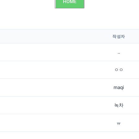
HOME
작성자
..
ㅇㅇ
maqi
녹차
ㅠ