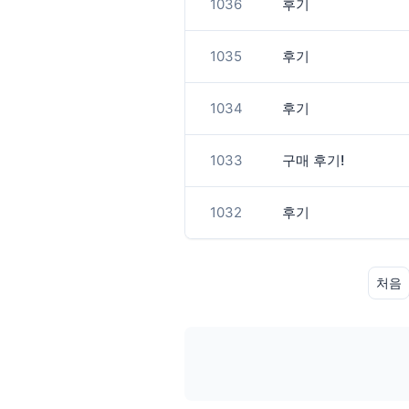
1036
후기
1035
후기
1034
후기
1033
구매 후기!
1032
후기
처음