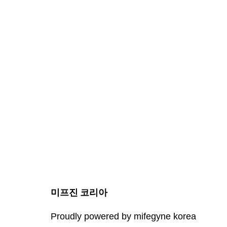
미프진 코리아
Proudly powered by mifegyne korea