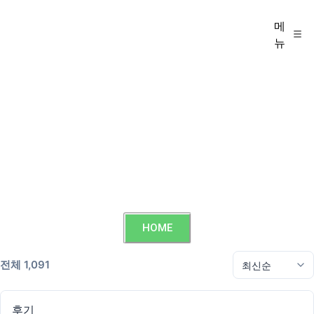
메
뉴
HOME
전체 1,091
후기