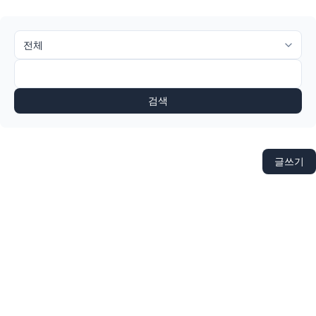
검색
글쓰기