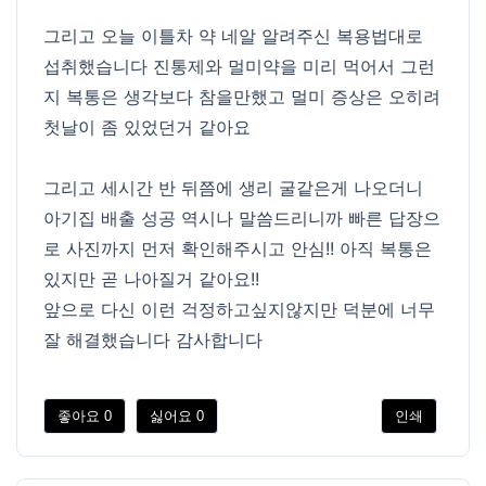
그리고 오늘 이틀차 약 네알 알려주신 복용법대로
섭취했습니다 진통제와 멀미약을 미리 먹어서 그런
지 복통은 생각보다 참을만했고 멀미 증상은 오히려
첫날이 좀 있었던거 같아요
그리고 세시간 반 뒤쯤에 생리 굴같은게 나오더니
아기집 배출 성공 역시나 말씀드리니까 빠른 답장으
로 사진까지 먼저 확인해주시고 안심!! 아직 복통은
있지만 곧 나아질거 같아요!!
앞으로 다신 이런 걱정하고싶지않지만 덕분에 너무
잘 해결했습니다 감사합니다
좋아요
0
싫어요
0
인쇄