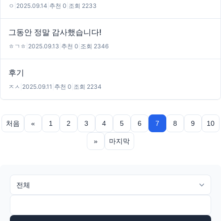
ㅇ
|
2025.09.14
|
추천 0
|
조회 2233
그동안 정말 감사했습니다!
ㅎㄱㅎ
|
2025.09.13
|
추천 0
|
조회 2346
후기
ㅈㅅ
|
2025.09.11
|
추천 0
|
조회 2234
처음
«
1
2
3
4
5
6
7
8
9
10
»
마지막