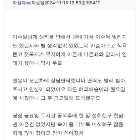
작성자
syj
작성일
2024-11-16 19:53
조회
5419
이주일넘게 생리를 안해서 원래 가끔 이주씩 밀리기
도 했던지라 별 생각없이 있었는데 가슴아프고 식욕
돋고 젖꼭지가 무지하게 아픈게 다른때와 달라서 임
테기 했더니 역시 두줄
멘붕이 오던차에 상담연락했더니 연락도 빨리 받아
주시고 안심이 되었어요 약은 해외배송이라 월요일
에 시켰더니 그 주 금요일에 도착했구요
당장 금요일 두시간 공복후에 한 알 섭취했구 첫날
엔 아픈건 없었지만 속이 좀 더부룩 미식하구 잠을
되게 많이 잤어요 잠이 쏟아졌음