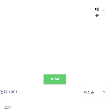
메
뉴
HOME
전체 1,091
후기