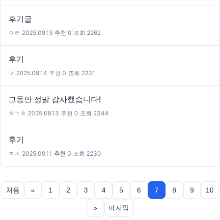
후기글
ㅇㄹ
|
2025.09.15
|
추천 0
|
조회 2262
후기
ㅇ
|
2025.09.14
|
추천 0
|
조회 2231
그동안 정말 감사했습니다!
ㅎㄱㅎ
|
2025.09.13
|
추천 0
|
조회 2344
후기
ㅈㅅ
|
2025.09.11
|
추천 0
|
조회 2230
처음
«
1
2
3
4
5
6
7
8
9
10
»
마지막