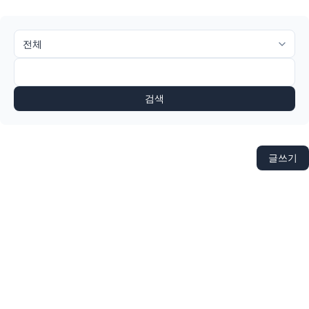
검색
글쓰기