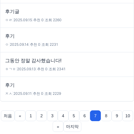
후기글
ㅇㄹ
|
2025.09.15
|
추천 0
|
조회 2260
후기
ㅇ
|
2025.09.14
|
추천 0
|
조회 2231
그동안 정말 감사했습니다!
ㅎㄱㅎ
|
2025.09.13
|
추천 0
|
조회 2341
후기
ㅈㅅ
|
2025.09.11
|
추천 0
|
조회 2229
처음
«
1
2
3
4
5
6
7
8
9
10
»
마지막