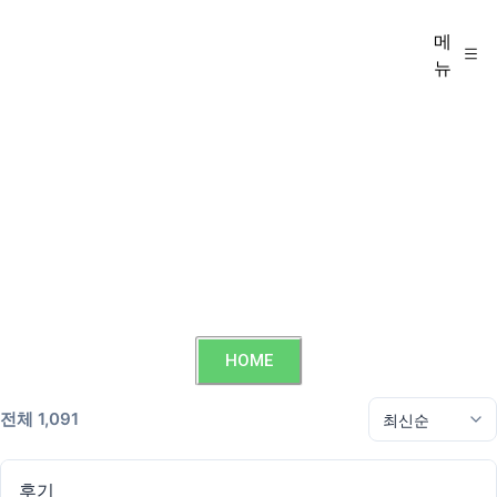
메
뉴
HOME
전체 1,091
후기