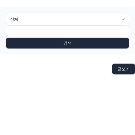
검색
글쓰기