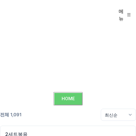
메
뉴
HOME
전체 1,091
2세트복용