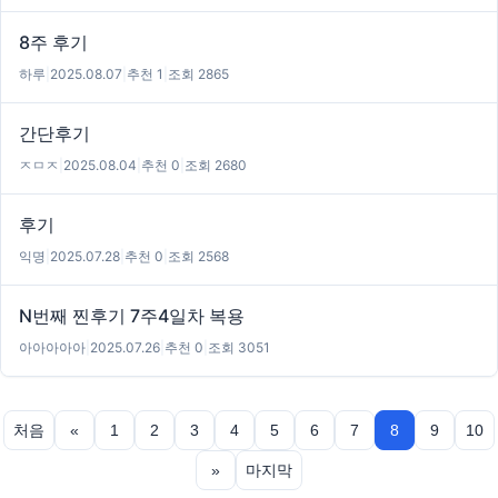
8주 후기
하루
|
2025.08.07
|
추천 1
|
조회 2865
간단후기
ㅈㅁㅈ
|
2025.08.04
|
추천 0
|
조회 2680
후기
익명
|
2025.07.28
|
추천 0
|
조회 2568
N번째 찐후기 7주4일차 복용
아아아아아
|
2025.07.26
|
추천 0
|
조회 3051
처음
«
1
2
3
4
5
6
7
8
9
10
»
마지막