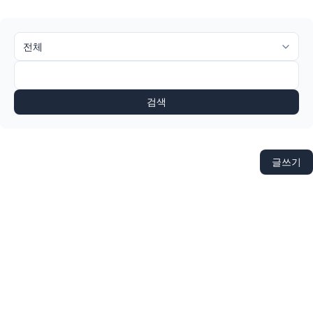
검색
글쓰기