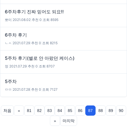
6주차후기 진짜 믿어도 되요!!
뽀이
|
2021.08.02
|
추천 0
|
조회 8595
6주차 후기
ㄴㅅ
|
2021.07.29
|
추천 0
|
조회 8215
5주차 후기(별로 안 아팠던 케이스)
정
|
2021.07.29
|
추천 0
|
조회 8707
5주차
ㅁㅁ
|
2021.07.28
|
추천 0
|
조회 7127
처음
«
81
82
83
84
85
86
87
88
89
90
»
마지막