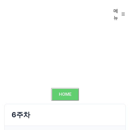
메
뉴
HOME
6주차