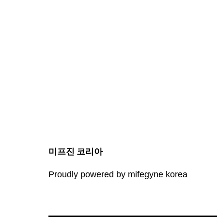
미프진 코리아
Proudly powered by mifegyne korea