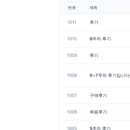
번호
제목
1011
후기
1010
8주차 후기
1009
후기
1008
6~7주차 후기입니다
1007
구매후기
1006
복용후기
1005
5주차 후기