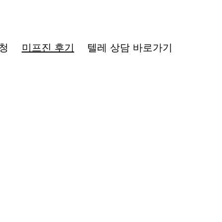
청
미프진 후기
텔레 상담 바로가기