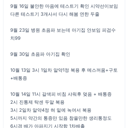
9월 16일 불안한 마음에 테스트기 확인 시약선이보임
다른 테스트기 3개사서 다시 해봄 연한 두줄
9월 23일 병원 초음파 보는데 아기집 안보임 피검수
치99
9월 30일 초음파 아기집 확인
10월 13일 3시 1일차 알약1정 복용 후 메스꺼움+구토
+배통증
10월 14일 11시 갈색피 비침 샤워후 멎음 + 배통증
2시 진통제 탁센 두알 복용
3시 2일차 알약4정 혀 밑에 녹여서 복용
5시까지 약간의 통증만 있음 참을만한 생리통정도
6시경 배가 아파지기 시작함 1차배출