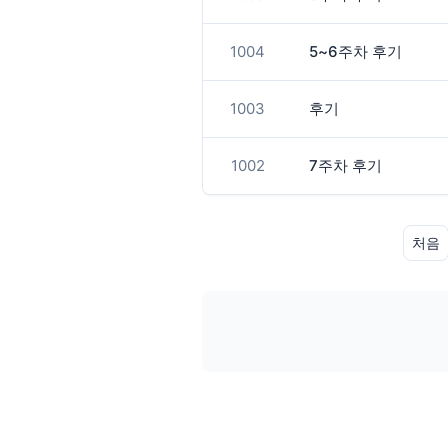
1004
5~6주차 후기
1003
후기
1002
7주차 후기
처음