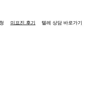
청
미프진 후기
텔레 상담 바로가기