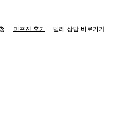
청
미프진 후기
텔레 상담 바로가기