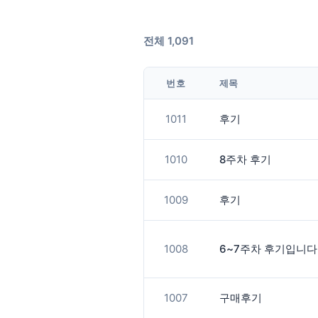
전체 1,091
번호
제목
1011
후기
1010
8주차 후기
1009
후기
1008
6~7주차 후기입니다
1007
구매후기