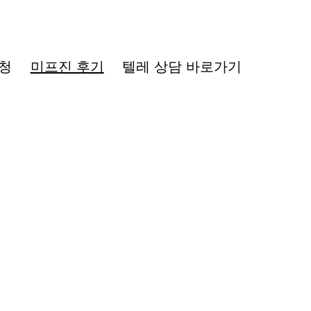
청
미프진 후기
텔레 상담 바로가기