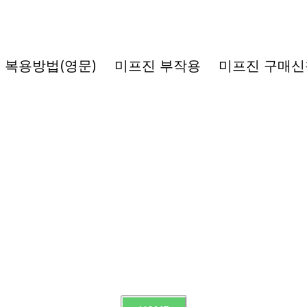
복용방법(영문)
미프진 부작용
미프진 구매신