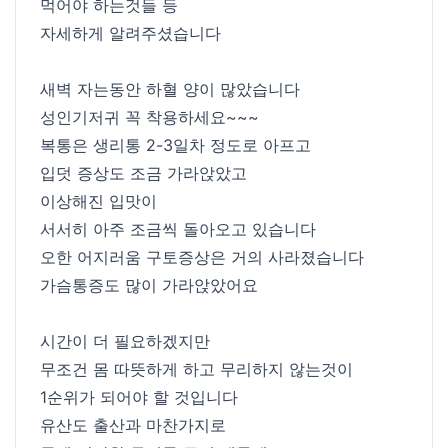
먹어야 하는것들 등
자세하게 알려주셨습니다
새벽 자는동안 하혈 양이 많았습니다
성인기저귀 꼭 착용하세요~~~
복통은 생리통 2-3일차 정도로 아프고
입덧 증상도 조금 가라앉았고
이상해진 입맛이
서서히 아주 조금씩 돌아오고 있습니다
오한 어지러움 구토증상은 거의 사라졌습니다
가슴통증도 많이 가라앉았어요
시간이 더 필요하겠지만
무조건 몸 따뜻하게 하고 무리하지 않는것이
1순위가 되어야 할 것입니다
유산도 출산과 마찬가지로