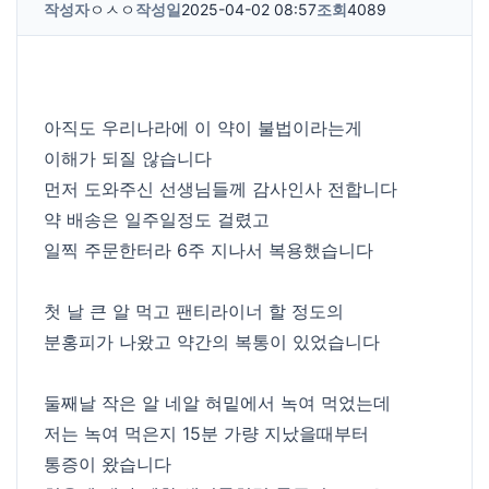
작성자
ㅇㅅㅇ
작성일
2025-04-02 08:57
조회
4089
아직도 우리나라에 이 약이 불법이라는게
이해가 되질 않습니다
먼저 도와주신 선생님들께 감사인사 전합니다
약 배송은 일주일정도 걸렸고
일찍 주문한터라 6주 지나서 복용했습니다
첫 날 큰 알 먹고 팬티라이너 할 정도의
분홍피가 나왔고 약간의 복통이 있었습니다
둘째날 작은 알 네알 혀밑에서 녹여 먹었는데
저는 녹여 먹은지 15분 가량 지났을때부터
통증이 왔습니다