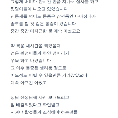
그렇게 버티다 한시간 반쯤 지나서 설사를 하고
핏덩이들이 나오고 있었습니다
진통제를 먹어도 통증은 잠깐동안 나아졌다가
졸도를 할 것 같은 통증이 왔습니다
중간 중간 미지근한 물 계속 마셨고요
약 복용 세시간쯤 되었을때
검은 핏덩이들과 하얀 덩어리가
쑤욱 하고 나왔습니다
그 이후 통증은 생리통 정도로
어느정도 버틸 수 있을만큼 가라앉았으나
계속 아프긴 아팠고
상담 선생님께 사진 보내드리고
잘 배출되었다고 확인받고
지켜야 할것들과 조심해야 하는것들