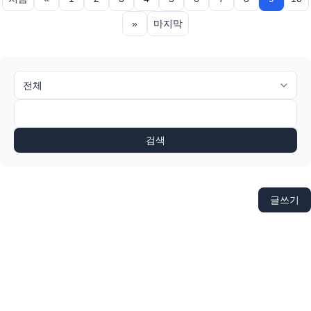
»
마지막
검색
글쓰기