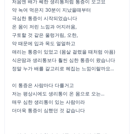
처음엔 배가 쎄한 생리통처럼 통증이 오고요
약 녹여 먹은지 30분이 지났을때부터
극심한 통증이 시작되었습니다
온 몸이 저린 느낌과 어지러움,
구토할 것 같은 울렁거림, 오한,
약 때문에 입과 목도 얼얼하고
애리는 통증이 있었고 (몸살 걸렸을 때처럼 아픔)
식은땀과 생리통보다 훨씬 심한 통증이 왔습니다
정말 누가 배를 갈고리로 헤집는 느낌이랄까요...
이 통증은 사람마다 다를거고
저는 평상시에도 생리통이 온 몸으로 오는...
매우 심한 생리통이 있는 사람이라
더더욱 통증이 심했던 것 같습니다