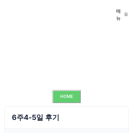
메
뉴
HOME
6주4-5일 후기