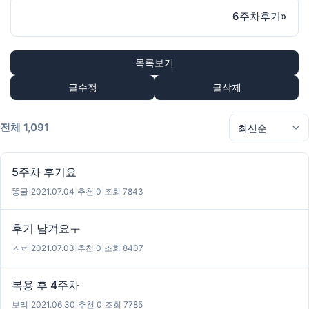
6주차후기
»
목록보기
글수정
글삭제
전체 1,091
5주차 후기요
똥굴
|
2021.07.04
|
추천 0
|
조회 7843
후기 남겨요ㅜ
ㅅㅎ
|
2021.07.03
|
추천 0
|
조회 8407
복용 후 4주차
보리
|
2021.06.30
|
추천 0
|
조회 7785