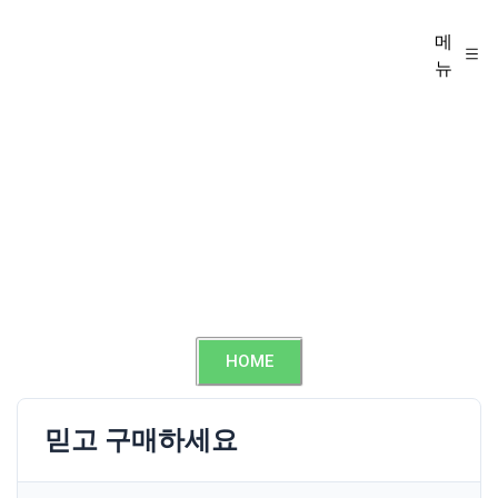
메
뉴
HOME
믿고 구매하세요