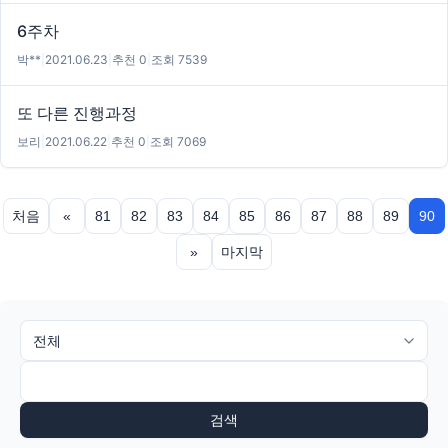
6주차
박**
|
2021.06.23
|
추천 0
|
조회 7539
또 다른 진행과정
보리
|
2021.06.22
|
추천 0
|
조회 7069
처음
«
81
82
83
84
85
86
87
88
89
90
»
마지막
검색