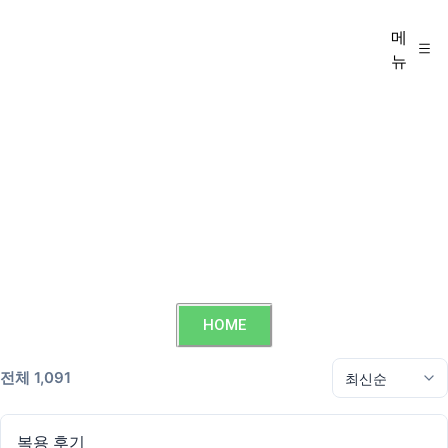
메
뉴
HOME
전체 1,091
복용 후기