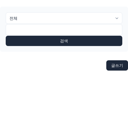
검색
글쓰기