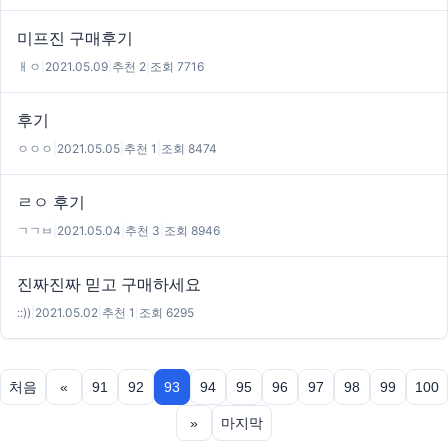
미프진 구매후기
ㅐㅇ
|
2021.05.09
|
추천 2
|
조회 7716
후기
ㅇㅇㅇ
|
2021.05.05
|
추천 1
|
조회 8474
ㄹㅇ 후기
ㄱㄱㅂ
|
2021.05.04
|
추천 3
|
조회 8946
진짜진짜 믿고 구매하세요
::))
|
2021.05.02
|
추천 1
|
조회 6295
처음
«
91
92
93
94
95
96
97
98
99
100
»
마지막