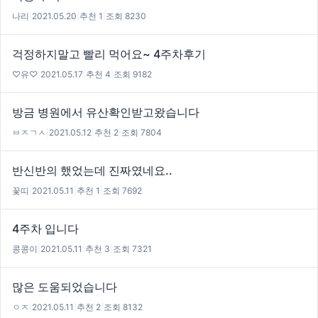
나리
|
2021.05.20
|
추천 1
|
조회 8230
걱정하지말고 빨리 먹어요~ 4주차후기
♡유♡
|
2021.05.17
|
추천 4
|
조회 9182
방금 병원에서 유산확인받고왔습니다
ㅂㅈㄱㅅ
|
2021.05.12
|
추천 2
|
조회 7804
반신반의 했었는데 진짜였네요..
꽃띠
|
2021.05.11
|
추천 1
|
조회 7692
4주차 입니다
콩콩이
|
2021.05.11
|
추천 3
|
조회 7321
많은 도움되었습니다
ㅇㅈ
|
2021.05.11
|
추천 2
|
조회 8132