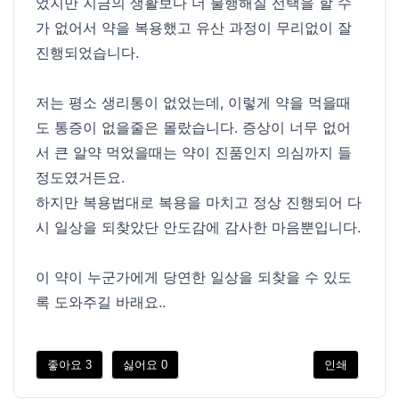
었지만 지금의 생활보다 더 불행해질 선택을 할 수
가 없어서 약을 복용했고 유산 과정이 무리없이 잘
진행되었습니다.
저는 평소 생리통이 없었는데, 이렇게 약을 먹을때
도 통증이 없을줄은 몰랐습니다. 증상이 너무 없어
서 큰 알약 먹었을때는 약이 진품인지 의심까지 들
정도였거든요.
하지만 복용법대로 복용을 마치고 정상 진행되어 다
시 일상을 되찾았단 안도감에 감사한 마음뿐입니다.
이 약이 누군가에게 당연한 일상을 되찾을 수 있도
록 도와주길 바래요..
좋아요
3
싫어요
0
인쇄