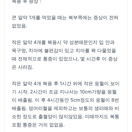
복용 후 증상 :
큰 알약 1개를 먹었을 때는 복부쪽에는 증상이 전혀
없었음.
작은 알약 4개를 복용시 약 성분때문인지 입 안과
목구멍, 치아에 불편감이 있고 치아를 꽉 다물었을
때 전체적으로 통증이 있었으나, 몇 시간후 이 증상
은 사라짐.
작은 알약 4개 복용 후 1시간 뒤에 작은 응혈이 보이
기 시작. 2시간이 조금 지나서는 10cm가량을 응혈
이 배출됨. 이 후 4시간동안 5cm정도의 응혈이 8번
배출됨. 덩어리혈을 제외하고는 보통의 생리때와 비
슷한 정도로 출혈양이 많지않았음. 이때까지도 복통
포함 통증은 거의 없없음.