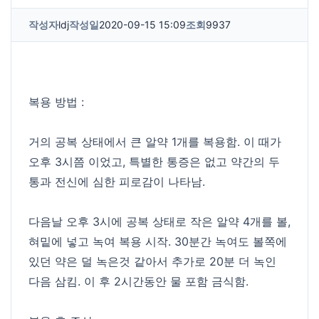
작성자
ldj
작성일
2020-09-15 15:09
조회
9937
복용 방법 :
거의 공복 상태에서 큰 알약 1개를 복용함. 이 때가
오후 3시쯤 이었고, 특별한 통증은 없고 약간의 두
통과 전신에 심한 피로감이 나타남.
다음날 오후 3시에 공복 상태로 작은 알약 4개를 볼,
혀밑에 넣고 녹여 복용 시작. 30분간 녹여도 볼쪽에
있던 약은 덜 녹은것 같아서 추가로 20분 더 녹인
다음 삼킴. 이 후 2시간동안 물 포함 금식함.