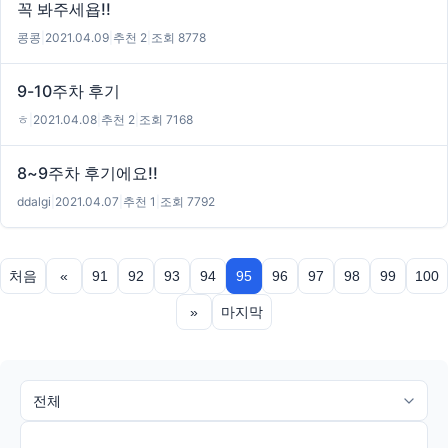
꼭 봐주세욥!!
콩콩
|
2021.04.09
|
추천 2
|
조회 8778
9-10주차 후기
ㅎ
|
2021.04.08
|
추천 2
|
조회 7168
8~9주차 후기에요!!
ddalgi
|
2021.04.07
|
추천 1
|
조회 7792
처음
«
91
92
93
94
95
96
97
98
99
100
»
마지막