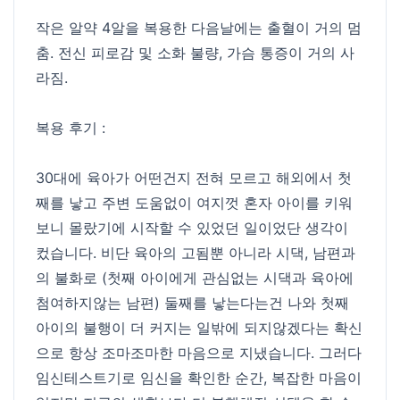
작은 알약 4알을 복용한 다음날에는 출혈이 거의 멈
춤. 전신 피로감 및 소화 불량, 가슴 통증이 거의 사
라짐.
복용 후기 :
30대에 육아가 어떤건지 전혀 모르고 해외에서 첫
째를 낳고 주변 도움없이 여지껏 혼자 아이를 키워
보니 몰랐기에 시작할 수 있었던 일이었단 생각이
컸습니다. 비단 육아의 고됨뿐 아니라 시댁, 남편과
의 불화로 (첫째 아이에게 관심없는 시댁과 육아에
첨여하지않는 남편) 둘째를 낳는다는건 나와 첫째
아이의 불행이 더 커지는 일밖에 되지않겠다는 확신
으로 항상 조마조마한 마음으로 지냈습니다. 그러다
임신테스트기로 임신을 확인한 순간, 복잡한 마음이