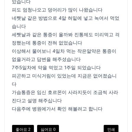
았습니다
피도 엄청나오고 덩어리가 많이 나왔습니다
네쨋날 같은 방법으로 4알 혀밑에 넣고 녹여서 먹었
습니다
세쨋날과 같은 통증이 올까봐 진통제도 미리먹고 걱
정했는데 통증이 전혀 없었습니다
이상해서 물어보니 4일차 먹는 작은알약은 통증이
없을거라고 답변을 해주셨습니다
7주5일차에 약을 먹었고 1주일 되었습니다
피곤하고 미식거림이 있었는데 지금은 없어졌습니
다
가슴통증은 임신 호르몬이 사라지듯이 조금씩 사라
진다고 설명 해주십니다
다음주에 병원에가서 확인 해볼려고 합니다
좋아요
2
싫어요
0
인쇄