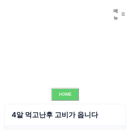
메
뉴
HOME
4알 먹고난후 고비가 옵니다