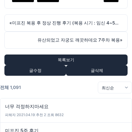
«
미프진 복용 후 정상 진행 후기 (복용 시기 : 임신 4~5주 예상)
유산되었고 자궁도 깨끗하데요 7주차 복용
»
목록보기
글수정
글삭제
전체 1,091
너무 걱정하지마세요
피해자
|
2021.04.19
|
추천 2
|
조회 8632
미프진 5주 후기