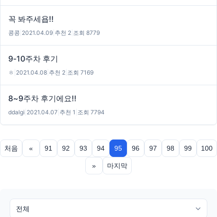
꼭 봐주세욥!!
콩콩
|
2021.04.09
|
추천 2
|
조회 8779
9-10주차 후기
ㅎ
|
2021.04.08
|
추천 2
|
조회 7169
8~9주차 후기에요!!
ddalgi
|
2021.04.07
|
추천 1
|
조회 7794
처음
«
91
92
93
94
95
96
97
98
99
100
»
마지막