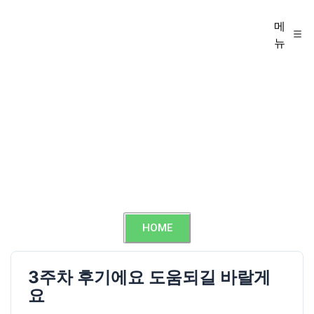
메
뉴
HOME
3주차 후기에요 도움되길 바랄게
요