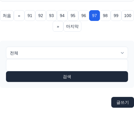
처음
«
91
92
93
94
95
96
97
98
99
100
»
마지막
검색
글쓰기