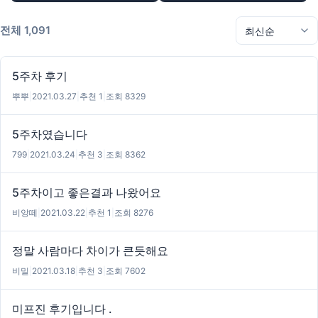
전체 1,091
5주차 후기
뿌뿌
|
2021.03.27
|
추천 1
|
조회 8329
5주차였습니다
799
|
2021.03.24
|
추천 3
|
조회 8362
5주차이고 좋은결과 나왔어요
비앙떼
|
2021.03.22
|
추천 1
|
조회 8276
정말 사람마다 차이가 큰듯해요
비밀
|
2021.03.18
|
추천 3
|
조회 7602
미프진 후기입니다 .