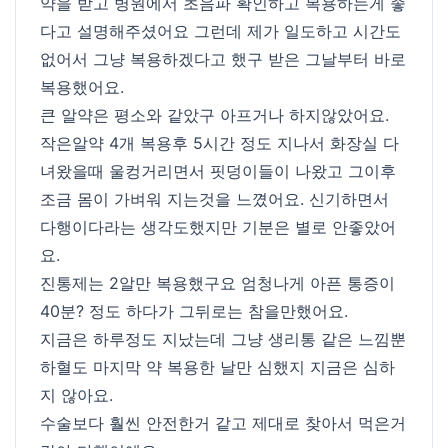
약을 받고 병원에서 초음파 확인하고 복용하는게 좋
다고 설명해주셨어요 그런데 제가 일도하고 시간도
없어서 그냥 복용하겠다고 했구 받은 그날부터 바로
복용했어요.
큰 알약은 평소와 같았구 아프거나 하지않았어요.
작은알약 4개 복용후 5시간 정도 지나서 화장실 다
녀왔을때 울컹거리면서 핏덩이들이 나왔고 그이후
조금 몸이 가벼워 지는것을 느꼈어요. 신기하면서
다행이다라는 생각도했지만 기분은 별로 안좋았어
요.
진통제는 2알만 복용했구요 엄청나게 아픈 통증이
40분? 정도 하다가 그뒤로는 참을만했어요.
지금은 하루정도 지났는데 그냥 생리통 같은 느낌뿐
하혈도 마지막 약 복용한 날만 심했지 지금은 심하
지 않아요.
수술보다 훨씬 안전한거 같고 제대로 찾아서 먹은거