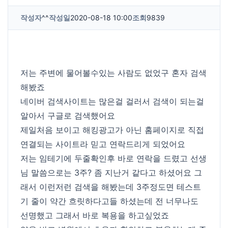
작성자
^^
작성일
2020-08-18 10:00
조회
9839
저는 주변에 물어볼수있는 사람도 없었구 혼자 검색
해봤죠
네이버 검색사이트는 많은걸 걸러서 검색이 되는걸
알아서 구글로 검색했어요
제일처음 보이고 해킹광고가 아닌 홈페이지로 직접
연결되는 사이트라 믿고 연락드리게 되었어요
저는 임테기에 두줄확인후 바로 연락을 드렸고 선생
님 말씀으로는 3주? 좀 지난거 같다고 하셨어요 그
래서 이런저런 검색을 해봤는데 3주정도면 테스트
기 줄이 약간 흐릿하다고들 하셨는데 전 너무나도
선명했고 그래서 바로 복용을 하고싶었죠