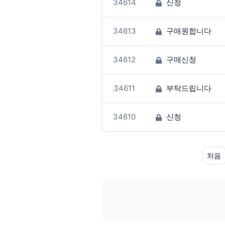
34614
신청
34613
구매원합니다
34612
구매신청
34611
부탁드립니다
34610
신청
처음