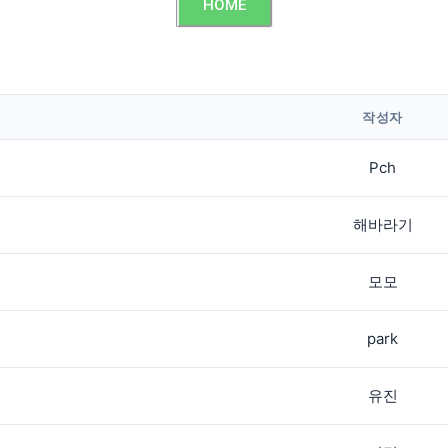
HOME
작성자
Pch
해바라기
모모
park
유진