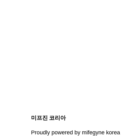
미프진 코리아
Proudly powered by mifegyne korea