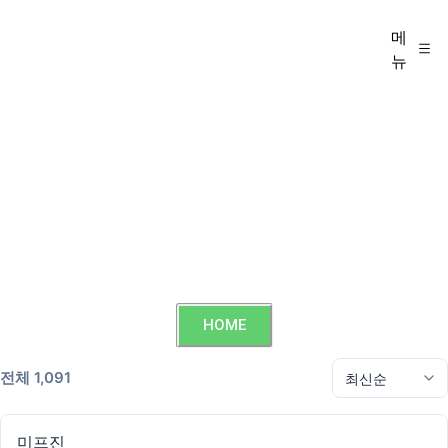
메
뉴
HOME
전체 1,091
미프진