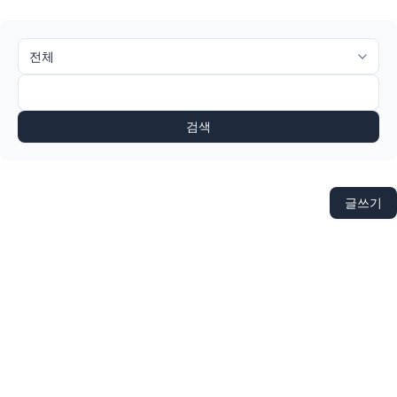
검색
글쓰기