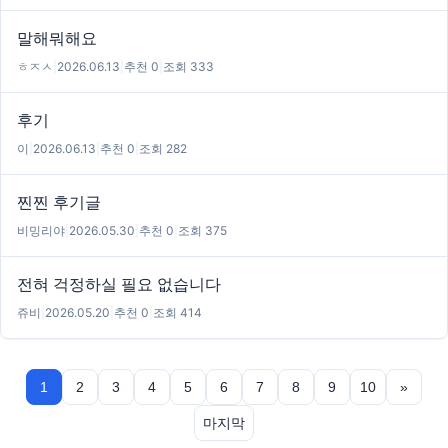
말해뭐해요
ㅎㅈㅅ
|
2026.06.13
|
추천 0
|
조회 333
후기
이
|
2026.06.13
|
추천 0
|
조회 282
찐찐 후기글
비밍리야
|
2026.05.30
|
추천 0
|
조회 375
전혀 걱정하실 필요 없습니다
쥬비
|
2026.05.20
|
추천 0
|
조회 414
1
2
3
4
5
6
7
8
9
10
»
마지막