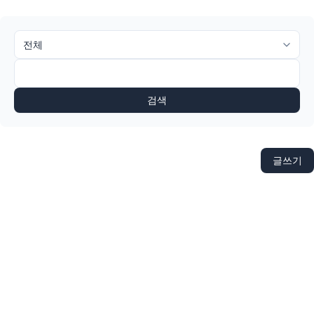
검색
글쓰기