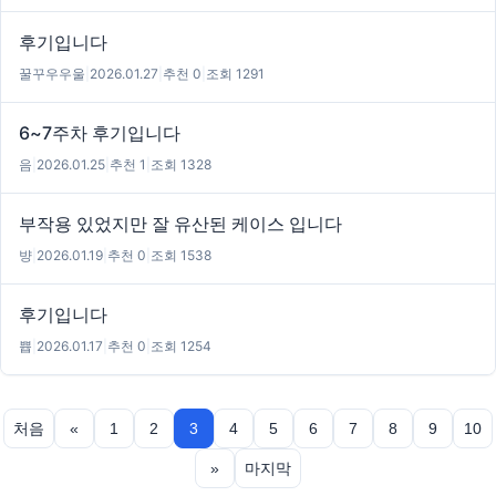
후기입니다
꿀꾸우우울
|
2026.01.27
|
추천 0
|
조회 1291
6~7주차 후기입니다
음
|
2026.01.25
|
추천 1
|
조회 1328
부작용 있었지만 잘 유산된 케이스 입니다
뱡
|
2026.01.19
|
추천 0
|
조회 1538
후기입니다
쁍
|
2026.01.17
|
추천 0
|
조회 1254
처음
«
1
2
3
4
5
6
7
8
9
10
»
마지막