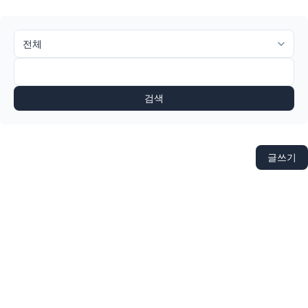
검색
글쓰기