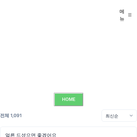
메
뉴
HOME
전체 1,091
얼른 드셨으면 좋겠어요