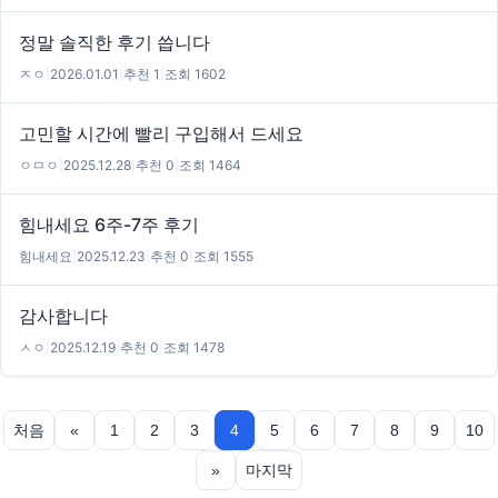
정말 솔직한 후기 씁니다
ㅈㅇ
|
2026.01.01
|
추천 1
|
조회 1602
고민할 시간에 빨리 구입해서 드세요
ㅇㅁㅇ
|
2025.12.28
|
추천 0
|
조회 1464
힘내세요 6주-7주 후기
힘내세요
|
2025.12.23
|
추천 0
|
조회 1555
감사합니다
ㅅㅇ
|
2025.12.19
|
추천 0
|
조회 1478
처음
«
1
2
3
4
5
6
7
8
9
10
»
마지막